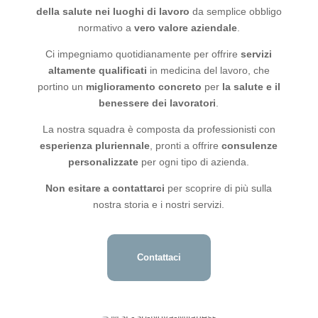
della salute nei luoghi di lavoro
da semplice obbligo
normativo a
vero valore aziendale
.
Ci impegniamo quotidianamente per offrire
servizi
altamente qualificati
in medicina del lavoro, che
portino un
miglioramento concreto
per
la salute e il
benessere dei lavoratori
.
La nostra squadra è composta da professionisti con
esperienza pluriennale
, pronti a offrire
consulenze
personalizzate
per ogni tipo di azienda.
Non esitare a contattarci
per scoprire di più sulla
nostra storia e i nostri servizi.
Contattaci