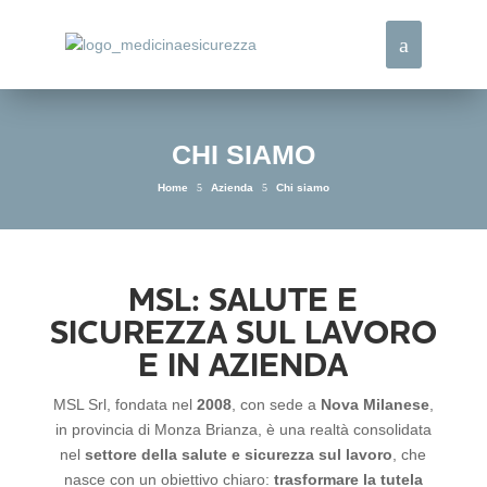
CHI SIAMO
Home
5
Azienda
5
Chi siamo
MSL: SALUTE E
SICUREZZA SUL LAVORO
E IN AZIENDA
MSL Srl, fondata nel
2008
, con sede a
Nova Milanese
,
in provincia di Monza Brianza, è una realtà consolidata
nel
settore della salute e sicurezza sul lavoro
, che
nasce con un obiettivo chiaro:
trasformare la tutela