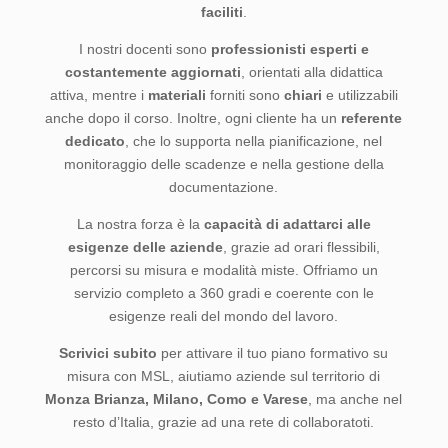
faciliti
.
I nostri docenti sono
professionisti esperti e
costantemente aggiornati
, orientati alla didattica
attiva, mentre i
materiali
forniti sono
chiari
e utilizzabili
anche dopo il corso. Inoltre, ogni cliente ha un
referente
dedicato
, che lo supporta nella pianificazione, nel
monitoraggio delle scadenze e nella gestione della
documentazione.
La nostra forza è la
capacità di adattarci
alle
esigenze delle aziende
, grazie ad orari flessibili,
percorsi su misura e modalità miste. Offriamo un
servizio completo a 360 gradi e coerente con le
esigenze reali del mondo del lavoro.
Scrivici subito
per attivare il tuo piano formativo su
misura con MSL, aiutiamo aziende sul territorio di
Monza Brianza, Milano, Como e Varese
, ma anche nel
resto d’Italia, grazie ad una rete di collaboratoti.