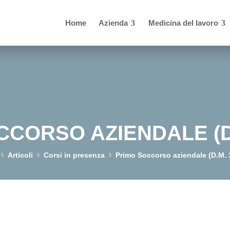
Home
Azienda
Medicina del lavoro
CORSO AZIENDALE (D.
Articoli
Corsi in presenza
Primo Soccorso aziendale (D.M. 
5
5
5