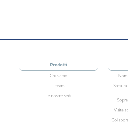
Prodotti
Chi siamo
Nomi
Il team
Stesura
Le nostre sedi
Sopra
Visite s
Collabora