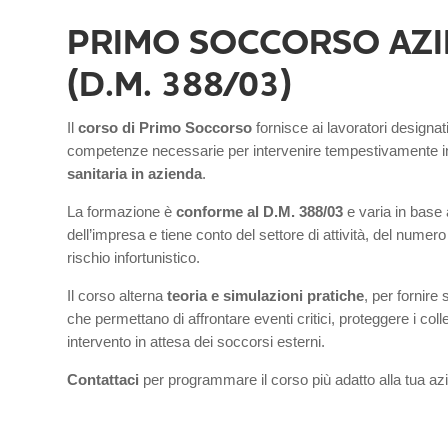
PRIMO SOCCORSO AZ
(D.M. 388/03)
Il
corso di Primo Soccorso
fornisce ai lavoratori designat
competenze necessarie per intervenire tempestivamente i
sanitaria in azienda
.
La formazione è
conforme al D.M. 388/03
e varia in base 
dell’impresa e tiene conto del settore di attività, del numero 
rischio infortunistico.
Il corso alterna
teoria e simulazioni pratiche
, per fornire
che permettano di affrontare eventi critici, proteggere i colle
intervento in attesa dei soccorsi esterni.
Contattaci
per programmare il corso più adatto alla tua az