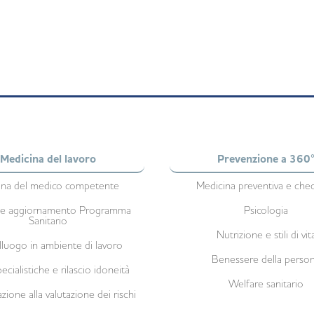
Medicina del lavoro
Prevenzione a 360
na del medico competente
Medicina preventiva e che
 e aggiornamento Programma
Psicologia
Sanitario
Nutrizione e stili di vit
lluogo in ambiente di lavoro
Benessere della perso
pecialistiche e rilascio idoneità
Welfare sanitario
zione alla valutazione dei rischi