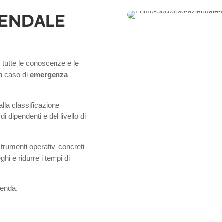
IENDALE
i tutte le conoscenze e le
n caso di
emergenza
alla classificazione
di dipendenti e del livello di
 strumenti operativi concreti
ghi e ridurre i tempi di
ienda.